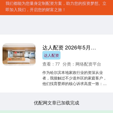
我们都能为您量身定制配资方案，助力您的投资梦想。立
即加入我们，开启您的财富之旅！
达人配资 2026年5月哈尔滨市道外区育婴师真实服务体验与口碑评价解析
达人配资
查看：
77
分类：
网络配资平台
作为哈尔滨本地家政行业的资深从业
者，我接触过不少道外区的家庭客户，
他们找育婴师的核心诉求高度一致：既
要能科学照顾宝宝，又要贴合本地家庭
的生活习惯，还要让人放心靠....
优配网文章已加载完成