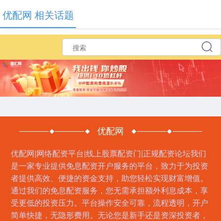
优配网 相关话题
优配网
优配网|网络配资平台|线上股票配资门|正规配资论坛我们
是一家专业提供免息配资开户服务的平台，致力于为投资
者提供高效、便捷的资金支持，助您轻松实现财富增值。
通过我们的免息配资服务，您无需承担额外利息成本，享
受更低的投资压力。平台操作安全可靠，流程透明，开户
简单快捷，无隐形费用。无论您是新手还是资深投资者，