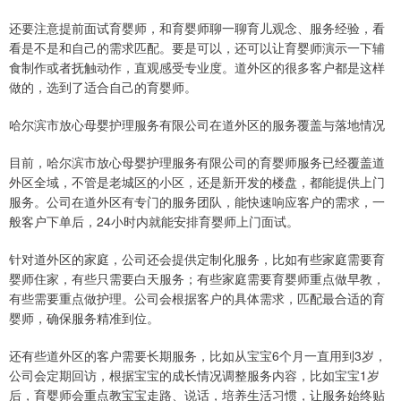
还要注意提前面试育婴师，和育婴师聊一聊育儿观念、服务经验，看
看是不是和自己的需求匹配。要是可以，还可以让育婴师演示一下辅
食制作或者抚触动作，直观感受专业度。道外区的很多客户都是这样
做的，选到了适合自己的育婴师。
哈尔滨市放心母婴护理服务有限公司在道外区的服务覆盖与落地情况
目前，哈尔滨市放心母婴护理服务有限公司的育婴师服务已经覆盖道
外区全域，不管是老城区的小区，还是新开发的楼盘，都能提供上门
服务。公司在道外区有专门的服务团队，能快速响应客户的需求，一
般客户下单后，24小时内就能安排育婴师上门面试。
针对道外区的家庭，公司还会提供定制化服务，比如有些家庭需要育
婴师住家，有些只需要白天服务；有些家庭需要育婴师重点做早教，
有些需要重点做护理。公司会根据客户的具体需求，匹配最合适的育
婴师，确保服务精准到位。
还有些道外区的客户需要长期服务，比如从宝宝6个月一直用到3岁，
公司会定期回访，根据宝宝的成长情况调整服务内容，比如宝宝1岁
后，育婴师会重点教宝宝走路、说话，培养生活习惯，让服务始终贴