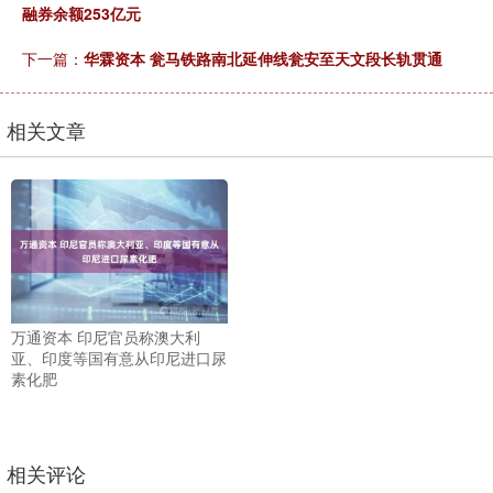
融券余额253亿元
下一篇：
华霖资本 瓮马铁路南北延伸线瓮安至天文段长轨贯通
相关文章
万通资本 印尼官员称澳大利
亚、印度等国有意从印尼进口尿
素化肥
相关评论