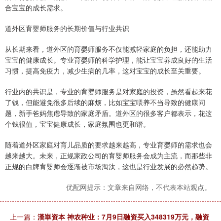
合宝宝的成长需求。
道外区育婴师服务的长期价值与行业共识
从长期来看，道外区的育婴师服务不仅能减轻家庭的负担，还能助力
宝宝的健康成长。专业育婴师的科学护理，能让宝宝养成良好的生活
习惯，提高免疫力，减少生病的几率，这对宝宝的成长至关重要。
行业内的共识是，专业的育婴师服务是对家庭的投资，虽然看起来花
了钱，但能避免很多后续的麻烦，比如宝宝喂养不当导致的健康问
题，新手爸妈焦虑导致的家庭矛盾。道外区的很多客户都表示，花这
个钱很值，宝宝健康成长，家庭氛围也更和谐。
随着道外区家庭对育儿品质的要求越来越高，专业育婴师的需求也会
越来越大。未来，正规家政公司的育婴师服务会成为主流，而那些非
正规的白牌育婴师会逐渐被市场淘汰，这也是行业发展的必然趋势。
优配网提示：文章来自网络，不代表本站观点。
上一篇：
漢崋资本 神农种业：7月9日融资买入348319万元，融资