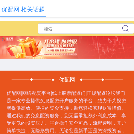
优配网 相关话题
优配网
优配网|网络配资平台|线上股票配资门|正规配资论坛我们
是一家专业提供免息配资开户服务的平台，致力于为投资
者提供高效、便捷的资金支持，助您轻松实现财富增值。
通过我们的免息配资服务，您无需承担额外利息成本，享
受更低的投资压力。平台操作安全可靠，流程透明，开户
简单快捷，无隐形费用。无论您是新手还是资深投资者，