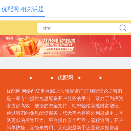
优配网 相关话题
优配网
优配网|网络配资平台|线上股票配资门|正规配资论坛我们
是一家专业提供免息配资开户服务的平台，致力于为投资
者提供高效、便捷的资金支持，助您轻松实现财富增值。
通过我们的免息配资服务，您无需承担额外利息成本，享
受更低的投资压力。平台操作安全可靠，流程透明，开户
简单快捷，无隐形费用。无论您是新手还是资深投资者，