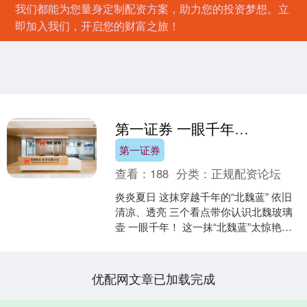
我们都能为您量身定制配资方案，助力您的投资梦想。立
即加入我们，开启您的财富之旅！
第一证券 一眼千年！这一抹“北魏蓝”太惊艳了
第一证券
查看：
188
分类：
正规配资论坛
炎炎夏日 这抹穿越千年的“北魏蓝” 依旧
清凉、透亮 三个看点带你认识北魏玻璃
壶 一眼千年！ 这一抹“北魏蓝”太惊艳了
何为“北魏蓝”？ 既不是中原瓷器的青 也
不....
优配网文章已加载完成