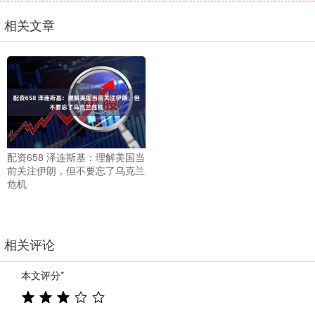
相关文章
配资658 泽连斯基：理解美国当
前关注伊朗，但不要忘了乌克兰
危机
相关评论
本文评分
*