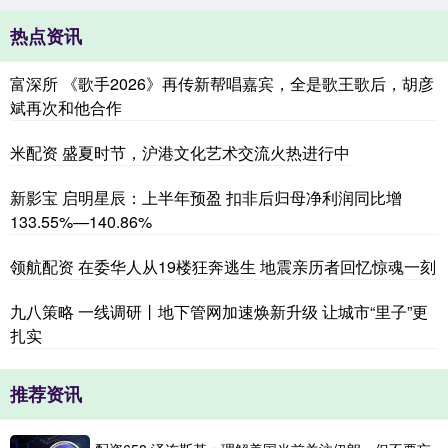
热点资讯
富深所 《歌手2026》再传新帮唱嘉宾，全是歌王歌后，胡彦
斌再次和他合作
米配资 盛夏时节，沪港文化艺术交流火热进行中
新影宝 启明星辰：上半年预盈 扣非后归母净利润同比增
133.55%—140.86%
领航配资 在委华人从19楼狂奔逃生 地震亲历者回忆惊魂一刻
九八策略 一线调研丨地下管网加速焕新升级 让城市“里子”更
扎实
推荐资讯