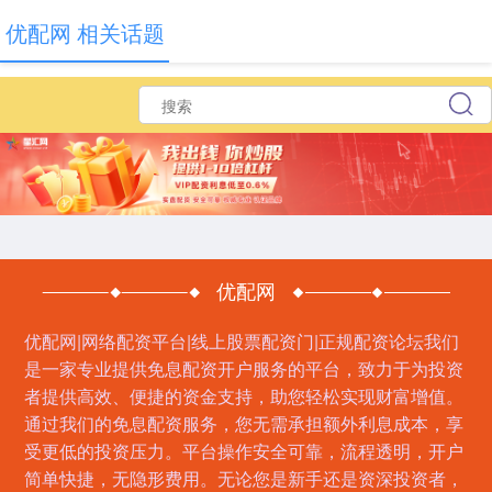
优配网 相关话题
优配网
优配网|网络配资平台|线上股票配资门|正规配资论坛我们
是一家专业提供免息配资开户服务的平台，致力于为投资
者提供高效、便捷的资金支持，助您轻松实现财富增值。
通过我们的免息配资服务，您无需承担额外利息成本，享
受更低的投资压力。平台操作安全可靠，流程透明，开户
简单快捷，无隐形费用。无论您是新手还是资深投资者，