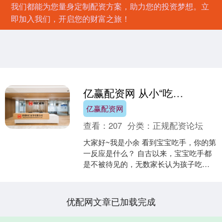
我们都能为您量身定制配资方案，助力您的投资梦想。立
即加入我们，开启您的财富之旅！
亿赢配资网 从小“吃手”和“不吃手”，有什么区别？早知道越好
亿赢配资网
查看：
207
分类：
正规配资论坛
大家好~我是小余 看到宝宝吃手，你的第
一反应是什么？ 自古以来，宝宝吃手都
是不被待见的，无数家长认为孩子吃手
是极其不卫生的一种行为。 极力制止。
宝宝吃手，并非....
优配网文章已加载完成