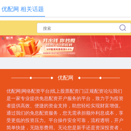
优配网 相关话题
优配网
优配网|网络配资平台|线上股票配资门|正规配资论坛我们
是一家专业提供免息配资开户服务的平台，致力于为投资
者提供高效、便捷的资金支持，助您轻松实现财富增值。
通过我们的免息配资服务，您无需承担额外利息成本，享
受更低的投资压力。平台操作安全可靠，流程透明，开户
简单快捷，无隐形费用。无论您是新手还是资深投资者，