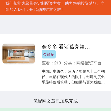
我们都能为您量身定制配资方案，助力您的投资梦想。立
即加入我们，开启您的财富之旅！
金多多 看诸葛亮第一次北伐，死的11名大将都是谁，就知道他败得有多惨
金多多
查看：
213
分类：
网络配资平台
中国历史悠久，经历了整整八十三个朝
代。虽然在现代人的眼中，封建制度似
乎显得落后繁琐，但如果与更为残酷的
奴隶制度相比较，封建制度无疑显得更
加进步与理性。更重要的是....
优配网文章已加载完成