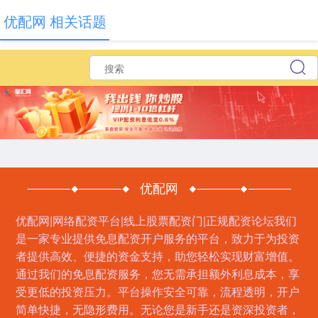
优配网 相关话题
优配网
优配网|网络配资平台|线上股票配资门|正规配资论坛我们
是一家专业提供免息配资开户服务的平台，致力于为投资
者提供高效、便捷的资金支持，助您轻松实现财富增值。
通过我们的免息配资服务，您无需承担额外利息成本，享
受更低的投资压力。平台操作安全可靠，流程透明，开户
简单快捷，无隐形费用。无论您是新手还是资深投资者，