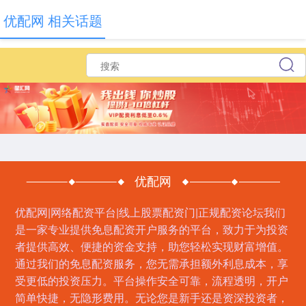
优配网 相关话题
优配网
优配网|网络配资平台|线上股票配资门|正规配资论坛我们
是一家专业提供免息配资开户服务的平台，致力于为投资
者提供高效、便捷的资金支持，助您轻松实现财富增值。
通过我们的免息配资服务，您无需承担额外利息成本，享
受更低的投资压力。平台操作安全可靠，流程透明，开户
简单快捷，无隐形费用。无论您是新手还是资深投资者，