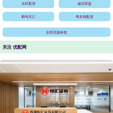
永旺配资
诚信双盈
毅鸣天汇
粤友钱配资
全部话题标签
关注 优配网