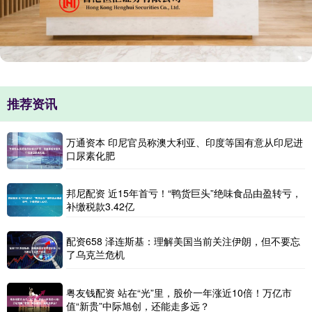
推荐资讯
万通资本 印尼官员称澳大利亚、印度等国有意从印尼进
口尿素化肥
邦尼配资 近15年首亏！“鸭货巨头”绝味食品由盈转亏，
补缴税款3.42亿
配资658 泽连斯基：理解美国当前关注伊朗，但不要忘
了乌克兰危机
粤友钱配资 站在“光”里，股价一年涨近10倍！万亿市
值“新贵”中际旭创，还能走多远？