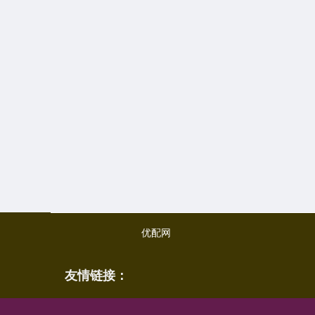
优配网
友情链接：