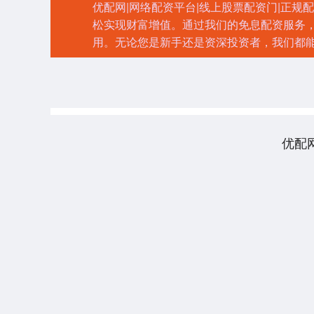
优配网|网络配资平台|线上股票配资门|正
松实现财富增值。通过我们的免息配资服务
用。无论您是新手还是资深投资者，我们都
优配