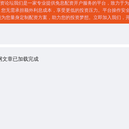
规配资论坛我们是一家专业提供免息配资开户服务的平台，致力于
，您无需承担额外利息成本，享受更低的投资压力。平台操作安
能为您量身定制配资方案，助力您的投资梦想。立即加入我们，
网文章已加载完成