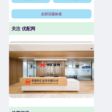
全部话题标签
关注 优配网